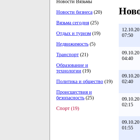
Новости Вязьмы
Ново
Новости бизнеса
(20)
Вязьма сегодня
(25)
12.10.20
Отдых и туризм
(19)
07:50
Недвижимость
(5)
09.10.20
Транспорт
(21)
04:40
Образование и
технологии
(19)
09.10.20
02:40
Политика и общество
(19)
Происшествия и
безопасность
(25)
09.10.20
02:15
Спорт (19)
09.10.20
01:55